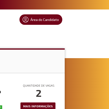
Área do Candidato
QUANTIDADE DE VAGAS
2
a
MAIS INFORMAÇÕES
!