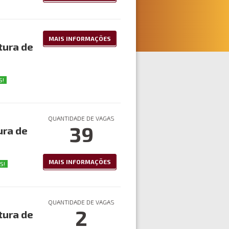
MAIS INFORMAÇÕES
tura de
S!
QUANTIDADE DE VAGAS
39
ura de
MAIS INFORMAÇÕES
S!
QUANTIDADE DE VAGAS
2
tura de