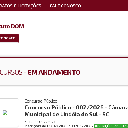
ATOS E LICITAÇÕES
FALE CONOSCO
ituto DOM
 CONOSCO
CURSOS -
EM ANDAMENTO
Concurso Público
Concurso Público - 002/2026 - Câmar
Municipal de Lindóia do Sul - SC
Edital nº
002/2026
Inscrições de
13/07/2026
a
13/08/2026
INSCRIÇÕES ABERTAS