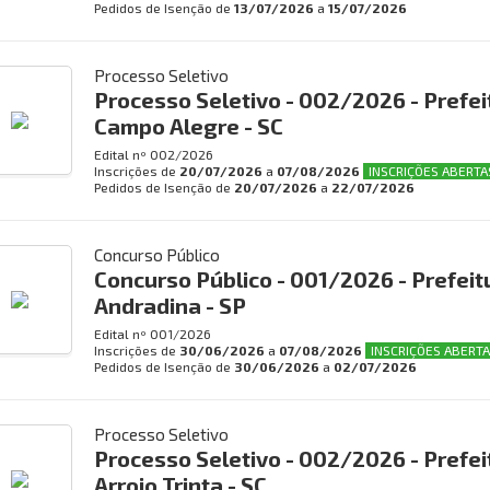
Pedidos de Isenção de
13/07/2026
a
15/07/2026
Processo Seletivo
Processo Seletivo - 002/2026 - Prefei
Campo Alegre - SC
Edital nº
002/2026
Inscrições de
20/07/2026
a
07/08/2026
INSCRIÇÕES ABERTA
Pedidos de Isenção de
20/07/2026
a
22/07/2026
Concurso Público
Concurso Público - 001/2026 - Prefeit
Andradina - SP
Edital nº
001/2026
Inscrições de
30/06/2026
a
07/08/2026
INSCRIÇÕES ABERTA
Pedidos de Isenção de
30/06/2026
a
02/07/2026
Processo Seletivo
Processo Seletivo - 002/2026 - Prefei
Arroio Trinta - SC