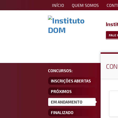
INÍCIO
QUEM SOMOS
CONTR
Inst
FALE
CON
CONCURSOS:
INSCRIÇÕES ABERTAS
PRÓXIMOS
CONCURSOS
EM ANDAMENTO
FINALIZADO