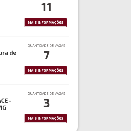
11
MAIS INFORMAÇÕES
QUANTIDADE DE VAGAS
7
ura de
MAIS INFORMAÇÕES
QUANTIDADE DE VAGAS
3
CE -
 MG
MAIS INFORMAÇÕES