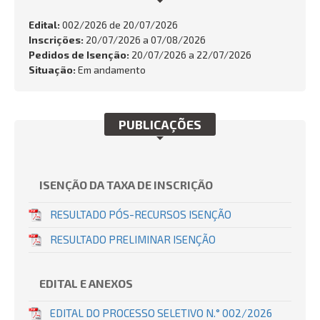
FALE CONOSCO
Edital:
002/2026 de
20/07/2026
Inscrições:
20/07/2026 a 07/08/2026
Busca:
Pedidos de Isenção:
20/07/2026 a 22/07/2026
Situação:
Em andamento
BUSCAR
PUBLICAÇÕES
ISENÇÃO DA TAXA DE INSCRIÇÃO
RESULTADO PÓS-RECURSOS ISENÇÃO
RESULTADO PRELIMINAR ISENÇÃO
EDITAL E ANEXOS
EDITAL DO PROCESSO SELETIVO N.° 002/2026