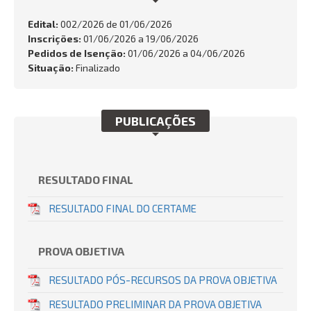
FALE CONOSCO
Edital:
002/2026 de
01/06/2026
Inscrições:
01/06/2026 a 19/06/2026
Busca:
Pedidos de Isenção:
01/06/2026 a 04/06/2026
Situação:
Finalizado
BUSCAR
PUBLICAÇÕES
RESULTADO FINAL
RESULTADO FINAL DO CERTAME
PROVA OBJETIVA
RESULTADO PÓS-RECURSOS DA PROVA OBJETIVA
RESULTADO PRELIMINAR DA PROVA OBJETIVA